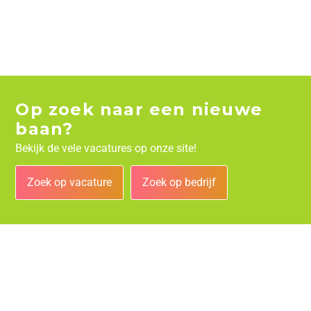
Op zoek naar een nieuwe
baan?
Bekijk de vele vacatures op onze site!
Zoek op vacature
Zoek op bedrijf