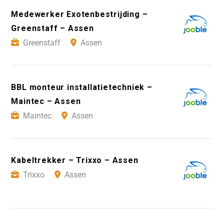
Medewerker Exotenbestrijding –
Greenstaff – Assen
Greenstaff
Assen
BBL monteur installatietechniek –
Maintec – Assen
Maintec
Assen
Kabeltrekker – Trixxo – Assen
Trixxo
Assen