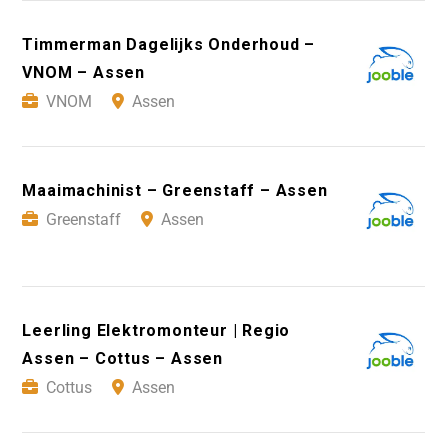
Timmerman Dagelijks Onderhoud –
VNOM – Assen
VNOM
Assen
Maaimachinist – Greenstaff – Assen
Greenstaff
Assen
Leerling Elektromonteur | Regio
Assen – Cottus – Assen
Cottus
Assen