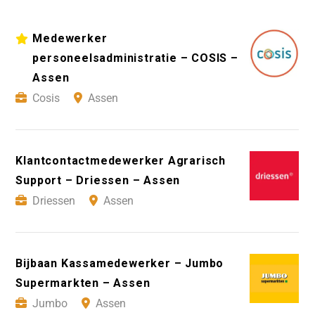
Medewerker
personeelsadministratie – COSIS –
Assen
Cosis
Assen
Klantcontactmedewerker Agrarisch
Support – Driessen – Assen
Driessen
Assen
Bijbaan Kassamedewerker – Jumbo
Supermarkten – Assen
Jumbo
Assen