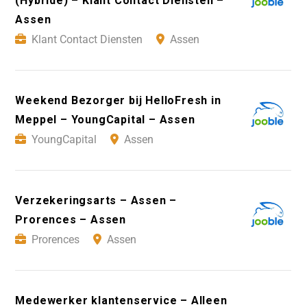
(Hybride) – Klant Contact Diensten –
Assen
Klant Contact Diensten
Assen
Weekend Bezorger bij HelloFresh in
Meppel – YoungCapital – Assen
YoungCapital
Assen
Verzekeringsarts – Assen –
Prorences – Assen
Prorences
Assen
Medewerker klantenservice – Alleen