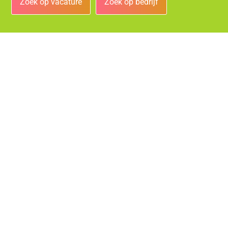
Zoek op vacature
Zoek op bedrijf