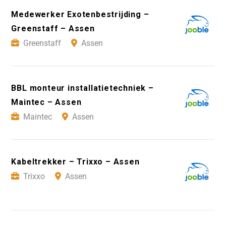
Medewerker Exotenbestrijding –
Greenstaff – Assen
Greenstaff
Assen
BBL monteur installatietechniek –
Maintec – Assen
Maintec
Assen
Kabeltrekker – Trixxo – Assen
Trixxo
Assen