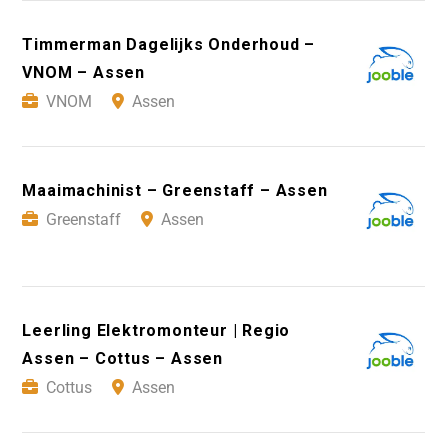
Timmerman Dagelijks Onderhoud –
VNOM – Assen
VNOM
Assen
Maaimachinist – Greenstaff – Assen
Greenstaff
Assen
Leerling Elektromonteur | Regio
Assen – Cottus – Assen
Cottus
Assen