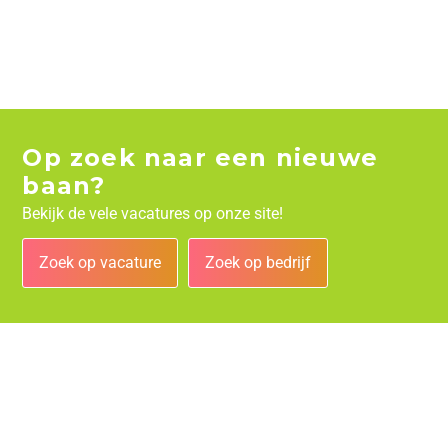
Op zoek naar een nieuwe
baan?
Bekijk de vele vacatures op onze site!
Zoek op vacature
Zoek op bedrijf