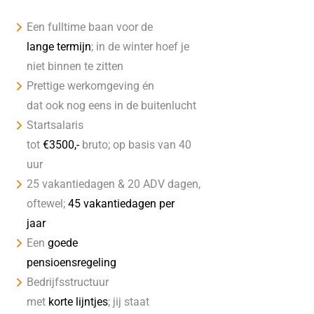
Een fulltime baan voor de
lange termijn
; in de winter hoef je
niet binnen te zitten
Prettige werkomgeving én
dat ook nog eens in de buitenlucht
Startsalaris
tot
€3500,-
bruto; op basis van 40
uur
25 vakantiedagen & 20 ADV dagen,
oftewel;
45 vakantiedagen per
jaar
Een
goede
pensioensregeling
Bedrijfsstructuur
met
korte lijntjes
; jij staat