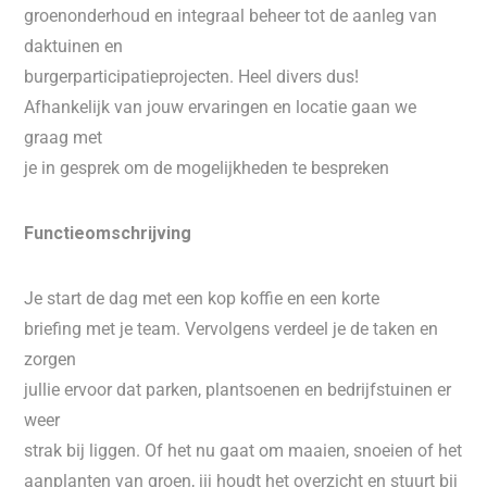
groenonderhoud en integraal beheer tot de aanleg van
daktuinen en
burgerparticipatieprojecten. Heel divers dus!
Afhankelijk van jouw ervaringen en locatie gaan we
graag met
je in gesprek om de mogelijkheden te bespreken
Functieomschrijving
Je start de dag met een kop koffie en een korte
briefing met je team. Vervolgens verdeel je de taken en
zorgen
jullie ervoor dat parken, plantsoenen en bedrijfstuinen er
weer
strak bij liggen. Of het nu gaat om maaien, snoeien of het
aanplanten van groen, jij houdt het overzicht en stuurt bij