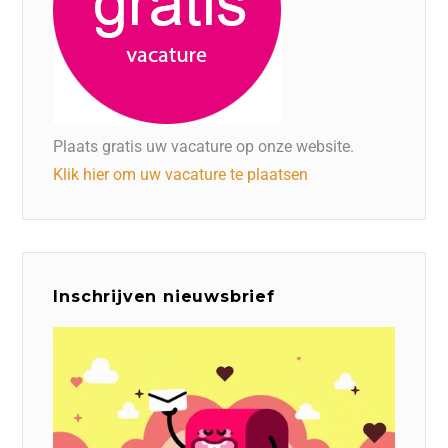
Plaats gratis uw vacature op onze website.
Klik hier om uw vacature te plaatsen
Inschrijven nieuwsbrief