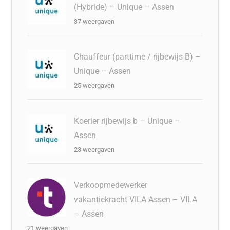
(Hybride) – Unique – Assen
37 weergaven
Chauffeur (parttime / rijbewijs B) –
Unique – Assen
25 weergaven
Koerier rijbewijs b – Unique –
Assen
23 weergaven
Verkoopmedewerker
vakantiekracht VILA Assen – VILA
– Assen
21 weergaven