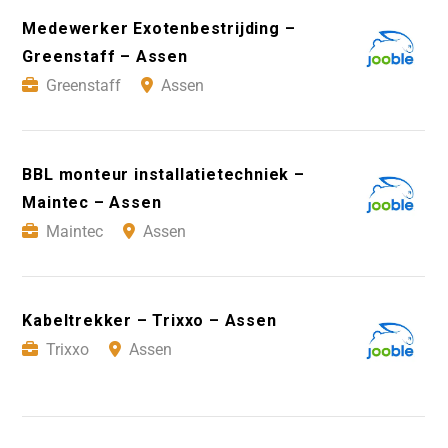
Medewerker Exotenbestrijding –
Greenstaff – Assen
Greenstaff
Assen
BBL monteur installatietechniek –
Maintec – Assen
Maintec
Assen
Kabeltrekker – Trixxo – Assen
Trixxo
Assen