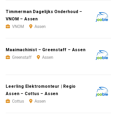
Timmerman Dagelijks Onderhoud –
VNOM – Assen
VNOM
Assen
Maaimachinist – Greenstaff – Assen
Greenstaff
Assen
Leerling Elektromonteur | Regio
Assen – Cottus – Assen
Cottus
Assen