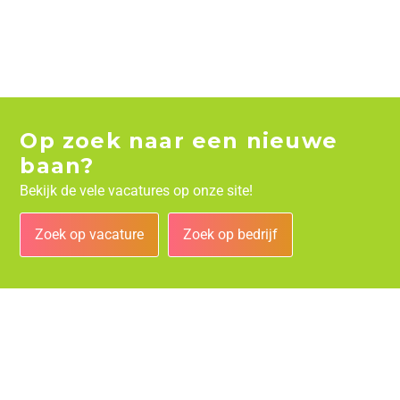
Op zoek naar een nieuwe
baan?
Bekijk de vele vacatures op onze site!
Zoek op vacature
Zoek op bedrijf