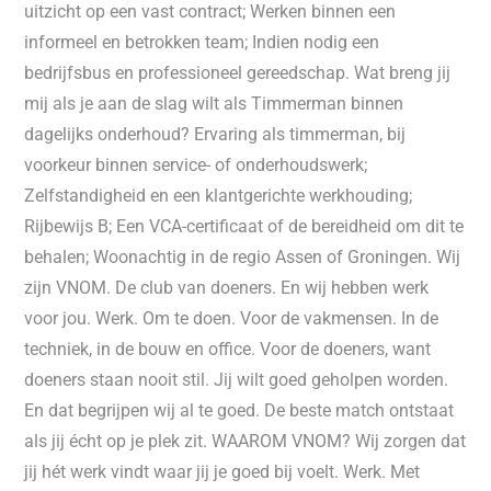
uitzicht op een vast contract; Werken binnen een
informeel en betrokken team; Indien nodig een
bedrijfsbus en professioneel gereedschap. Wat breng jij
mij als je aan de slag wilt als Timmerman binnen
dagelijks onderhoud? Ervaring als timmerman, bij
voorkeur binnen service- of onderhoudswerk;
Zelfstandigheid en een klantgerichte werkhouding;
Rijbewijs B; Een VCA-certificaat of de bereidheid om dit te
behalen; Woonachtig in de regio Assen of Groningen. Wij
zijn VNOM. De club van doeners. En wij hebben werk
voor jou. Werk. Om te doen. Voor de vakmensen. In de
techniek, in de bouw en office. Voor de doeners, want
doeners staan nooit stil. Jij wilt goed geholpen worden.
En dat begrijpen wij al te goed. De beste match ontstaat
als jij écht op je plek zit. WAAROM VNOM? Wij zorgen dat
jij hét werk vindt waar jij je goed bij voelt. Werk. Met