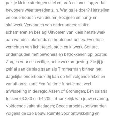
pak je kleine storingen snel en professioneel op, zodat
bewoners weer tevreden zijn. Wat ga je doen? Herstellen
en onderhouden van deuren, kozijnen en hang- en
sluitwerk; Vervangen van onder andere sloten,
scharnieren en beslag; Uitvoeren van klein herstelwerk
aan wanden, plafonds en houtconstructies; Eventueel
verrichten van licht tegel-, stuc- en kitwerk; Contact
onderhouden met bewoners en betrokkenen op locatie;
Zorgen voor een veilige, nette werkomgeving. Zie jij je
zelf al aan de slag gaan als Timmerman binnen het
dagelijks onderhoud? Jij kan op het volgende rekenen
vanuit onze kant; Een fulltime functie met veel
afwisseling in de regio Assen of Groningen; Een salaris
tussen €3.330 en €4.200, afhankelijk van jouw ervaring;
Voldoende vakantiedagen; Goede arbeidsvoorwaarden
volgens de cao Bouw; Ruimte voor ontwikkeling en