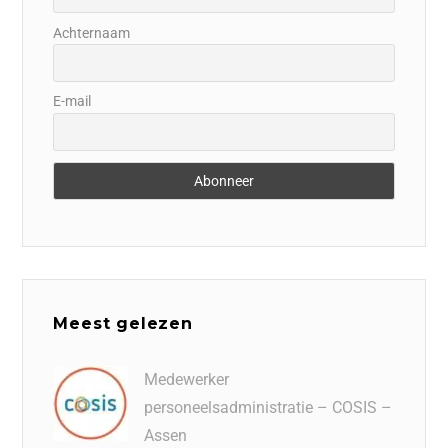
Achternaam
E-mail
Meest gelezen
Medewerker
personeelsadministratie – COSIS –
Assen