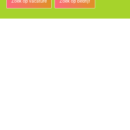
Zoek op vacature
Zoek op bedrijf