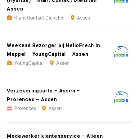
(Hybride) – Klant Contact Diensten –
Assen
Klant Contact Diensten
Assen
Weekend Bezorger bij HelloFresh in
Meppel – YoungCapital – Assen
YoungCapital
Assen
Verzekeringsarts – Assen –
Prorences – Assen
Prorences
Assen
Medewerker klantenservice – Alleen