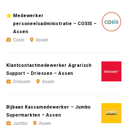
Medewerker
personeelsadministratie – COSIS –
Assen
Cosis
Assen
Klantcontactmedewerker Agrarisch
Support – Driessen – Assen
Driessen
Assen
Bijbaan Kassamedewerker – Jumbo
Supermarkten – Assen
Jumbo
Assen