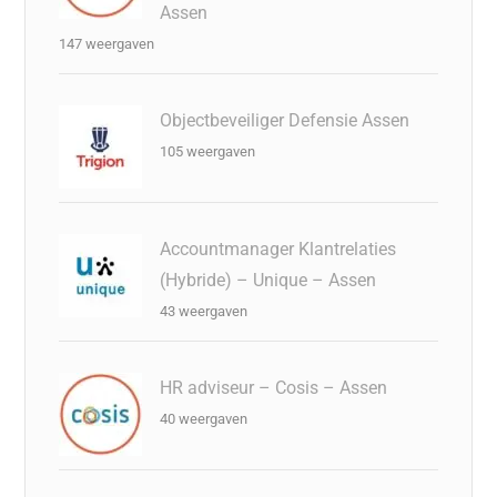
Assen
147 weergaven
Objectbeveiliger Defensie Assen
105 weergaven
Accountmanager Klantrelaties
(Hybride) – Unique – Assen
43 weergaven
HR adviseur – Cosis – Assen
40 weergaven