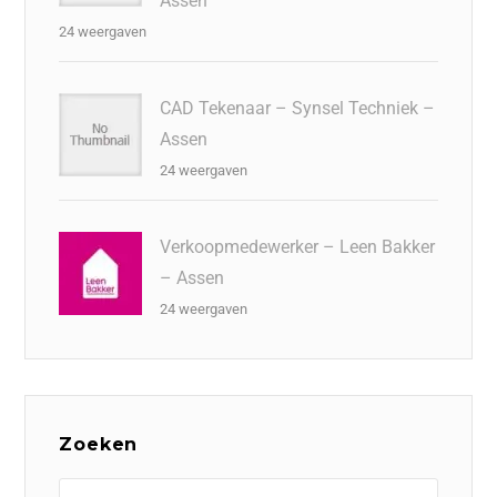
Assen
24 weergaven
CAD Tekenaar – Synsel Techniek –
Assen
24 weergaven
Verkoopmedewerker – Leen Bakker
– Assen
24 weergaven
Zoeken