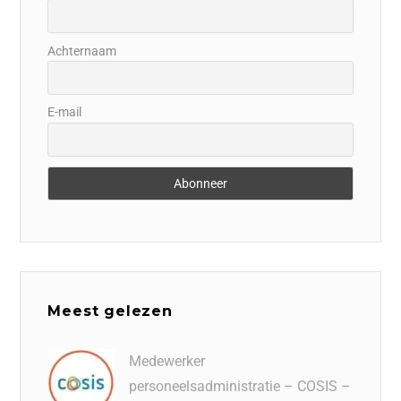
Achternaam
E-mail
Meest gelezen
Medewerker
personeelsadministratie – COSIS –