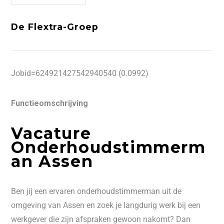
De Flextra-Groep
Jobid=624921427542940540 (0.0992)
Functieomschrijving
Vacature
Onderhoudstimmerm
an Assen
Ben jij een ervaren onderhoudstimmerman uit de
omgeving van Assen en zoek je langdurig werk bij een
werkgever die zijn afspraken gewoon nakomt? Dan