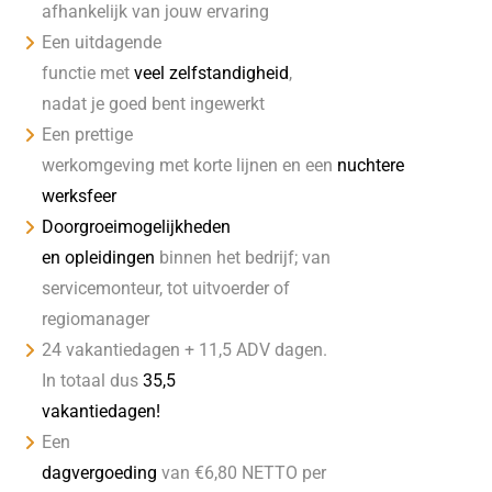
afhankelijk van jouw ervaring
Een uitdagende
functie met
veel zelfstandigheid
,
nadat je goed bent ingewerkt
Een prettige
werkomgeving met korte lijnen en een
nuchtere
werksfeer
Doorgroeimogelijkheden
en opleidingen
binnen het bedrijf; van
servicemonteur, tot uitvoerder of
regiomanager
24 vakantiedagen + 11,5 ADV dagen.
In totaal dus
35,5
vakantiedagen!
Een
dagvergoeding
van €6,80 NETTO per