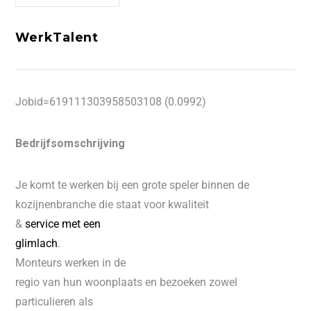
WerkTalent
Jobid=619111303958503108 (0.0992)
Bedrijfsomschrijving
Je komt te werken bij een grote speler binnen de
kozijnenbranche die staat voor kwaliteit
&
service met een
glimlach
.
Monteurs werken in de
regio van hun woonplaats en bezoeken zowel
particulieren als