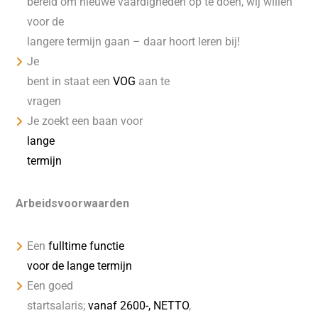
bereid om nieuwe vaardigheden op te doen, wij willen
voor de
langere termijn gaan – daar hoort leren bij!
Je
bent in staat een
VOG
aan te
vragen
Je zoekt een baan voor
lange
termijn
Arbeidsvoorwaarden
Een
fulltime functie
voor de lange termijn
Een goed
startsalaris;
vanaf 2600-, NETTO
,