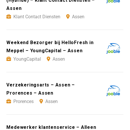
(Hybride) – Klant Contact Diensten –
Assen
Klant Contact Diensten
Assen
Weekend Bezorger bij HelloFresh in
Meppel – YoungCapital – Assen
YoungCapital
Assen
Verzekeringsarts – Assen –
Prorences – Assen
Prorences
Assen
Medewerker klantenservice – Alleen