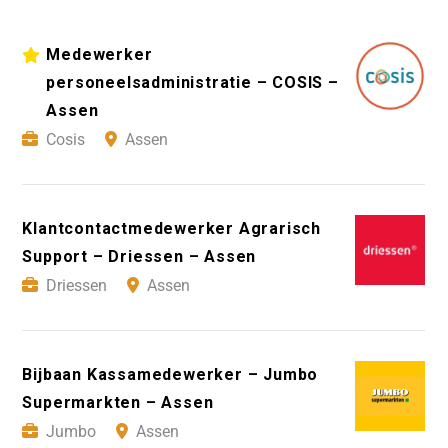
Medewerker
personeelsadministratie – COSIS –
Assen
Cosis
Assen
Klantcontactmedewerker Agrarisch
Support – Driessen – Assen
Driessen
Assen
Bijbaan Kassamedewerker – Jumbo
Supermarkten – Assen
Jumbo
Assen