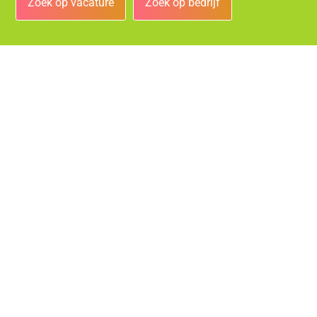
Zoek op vacature
Zoek op bedrijf