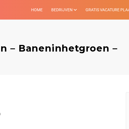
HOME
BEDRIJVEN
GRATIS VACATURE PLA
n – Baneninhetgroen –
n