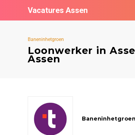
Vacatures Assen
Baneninhetgroen
Loonwerker in Asse
Assen
Baneninhetgroe