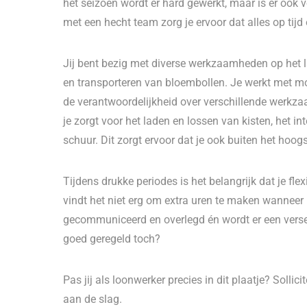
het seizoen wordt er hard gewerkt, maar is er ook v
met een hecht team zorg je ervoor dat alles op tijd
Jij bent bezig met diverse werkzaamheden op het la
en transporteren van bloembollen. Je werkt met m
de verantwoordelijkheid over verschillende werkza
je zorgt voor het laden en lossen van kisten, het i
schuur. Dit zorgt ervoor dat je ook buiten het hoo
Tijdens drukke periodes is het belangrijk dat je fl
vindt het niet erg om extra uren te maken wanneer 
gecommuniceerd en overlegd én wordt er een verse m
goed geregeld toch?
Pas jij als loonwerker precies in dit plaatje? Sollicite
aan de slag.