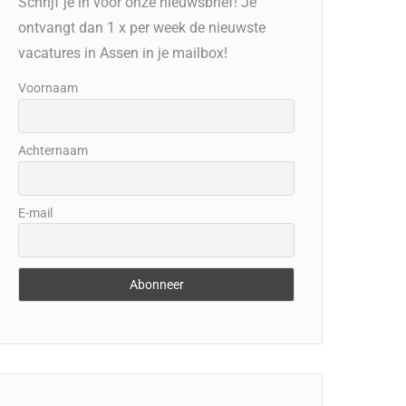
Schrijf je in voor onze nieuwsbrief! Je
ontvangt dan 1 x per week de nieuwste
vacatures in Assen in je mailbox!
Voornaam
Achternaam
E-mail