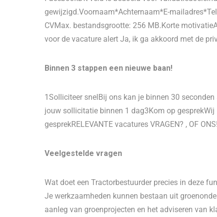
gewijzigd.Voornaam*Achternaam*E-mailadres*Tel
CVMax. bestandsgrootte: 256 MB.Korte motivatie
voor de vacature alert Ja, ik ga akkoord met de p
Binnen 3 stappen een nieuwe baan!
1Solliciteer snelBij ons kan je binnen 30 seconde
jouw sollicitatie binnen 1 dag3Kom op gesprekWij n
gesprekRELEVANTE vacatures VRAGEN? , OF ONS
Veelgestelde vragen
Wat doet een Tractorbestuurder precies in deze fu
Je werkzaamheden kunnen bestaan uit groenonde
aanleg van groenprojecten en het adviseren van kl