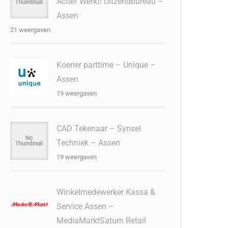
Actief Werkt! Uitzendbureau –
Assen
21 weergaven
Koerier parttime – Unique –
Assen
19 weergaven
CAD Tekenaar – Synsel
Techniek – Assen
19 weergaven
Winkelmedewerker Kassa &
Service Assen –
MediaMarktSaturn Retail