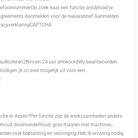
efoonnummerOp zoek naar een functie alsUpload je
Agreements Aanmelden voor de nieuwsbrief Aanmelden
rivacyverklaringCAPTCHA
n solliciteren2Binnen 24 uur antwoordWij beantwoorden
odigen je zo snel mogelijk uit voor een
!
nctie in Assen?Per functie zijn de werkzaamheden anders.
rhoud, boomonderhoud, gras maaien met machines,
anten over beplanting en verzorging.Heb ik ervaring nodig