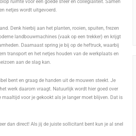
olop ruimte voor een goede sfeer en collegialiteit. Samen
 en netjes wordt uitgevoerd.
nd. Denk hierbij aan het planten, rooien, spuiten, frezen
oderne landbouwmachines (vaak op een trekker) en krijgt
amheden. Daarnaast spring je bij op de heftruck, waarbij
ntern transport en het netjes houden van de werkplaats en
gseizoen aan de slag kan.
exibel bent en graag de handen uit de mouwen steekt. Je
het werk daarom vraagt. Natuurlijk wordt hier goed over
aaltijd voor je gekookt als je langer moet blijven. Dat is
er dan direct! Als jij de juiste sollicitant bent kun je al snel