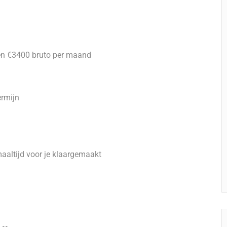
 en €3400 bruto per maand
ermijn
aaltijd voor je klaargemaakt