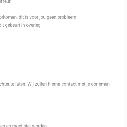
uffeur
orkomen, dit is voor jou geen probleem
it gebeurt in overleg
hter te laten. Wij zullen hierna contact met je opnemen
den en moet niet worden