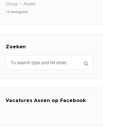
Group – Assen
19 weergaven
Zoeken
Vacatures Assen op Facebook