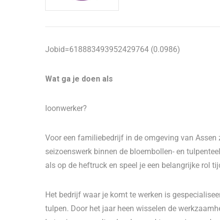
Jobid=618883493952429764 (0.0986)
Wat ga je doen als
loonwerker?
Voor een familiebedrijf in de omgeving van Assen 
seizoenswerk binnen de bloembollen- en tulpenteelt
als op de heftruck en speel je een belangrijke rol t
Het bedrijf waar je komt te werken is gespecialise
tulpen. Door het jaar heen wisselen de werkzaamhe