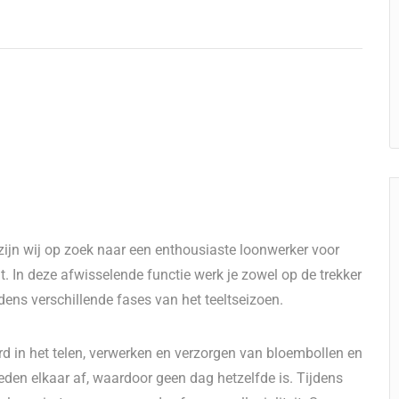
zijn wij op zoek naar een enthousiaste loonwerker voor
. In deze afwisselende functie werk je zowel op de trekker
ijdens verschillende fases van het teeltseizoen.
erd in het telen, verwerken en verzorgen van bloembollen en
den elkaar af, waardoor geen dag hetzelfde is. Tijdens