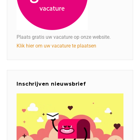
Plaats gratis uw vacature op onze website.
Klik hier om uw vacature te plaatsen
Inschrijven nieuwsbrief