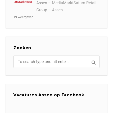
Assen – MediaMarktSaturn Retail
Group – Assen
19 weergaven
Zoeken
Vacatures Assen op Facebook