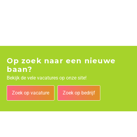
Op zoek naar een nieuwe
baan?
Bekijk de vele vacatures op onze site!
Zoek op vacature
Zoek op bedrijf