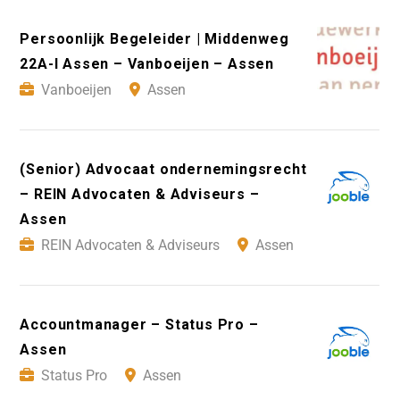
Persoonlijk Begeleider | Middenweg
22A-I Assen – Vanboeijen – Assen
Vanboeijen
Assen
(Senior) Advocaat ondernemingsrecht
– REIN Advocaten & Adviseurs –
Assen
REIN Advocaten & Adviseurs
Assen
Accountmanager – Status Pro –
Assen
Status Pro
Assen