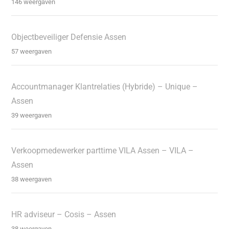
146 weergaven
Objectbeveiliger Defensie Assen
57 weergaven
Accountmanager Klantrelaties (Hybride) – Unique –
Assen
39 weergaven
Verkoopmedewerker parttime VILA Assen – VILA –
Assen
38 weergaven
HR adviseur – Cosis – Assen
38 weergaven