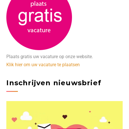
Plaats gratis uw vacature op onze website.
Klik hier om uw vacature te plaatsen
Inschrijven nieuwsbrief