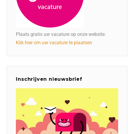
Plaats gratis uw vacature op onze website.
Klik hier om uw vacature te plaatsen
Inschrijven nieuwsbrief