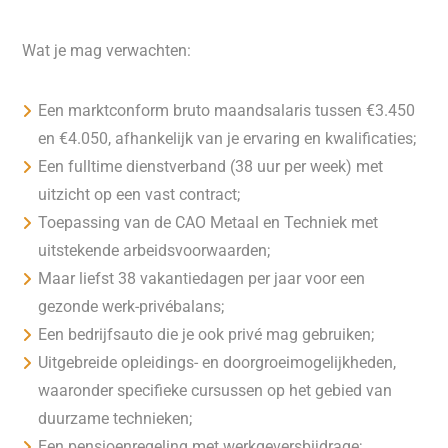
Wat je mag verwachten:
Een marktconform bruto maandsalaris tussen €3.450
en €4.050, afhankelijk van je ervaring en kwalificaties;
Een fulltime dienstverband (38 uur per week) met
uitzicht op een vast contract;
Toepassing van de CAO Metaal en Techniek met
uitstekende arbeidsvoorwaarden;
Maar liefst 38 vakantiedagen per jaar voor een
gezonde werk-privébalans;
Een bedrijfsauto die je ook privé mag gebruiken;
Uitgebreide opleidings- en doorgroeimogelijkheden,
waaronder specifieke cursussen op het gebied van
duurzame technieken;
Een pensioenregeling met werkgeversbijdrage;