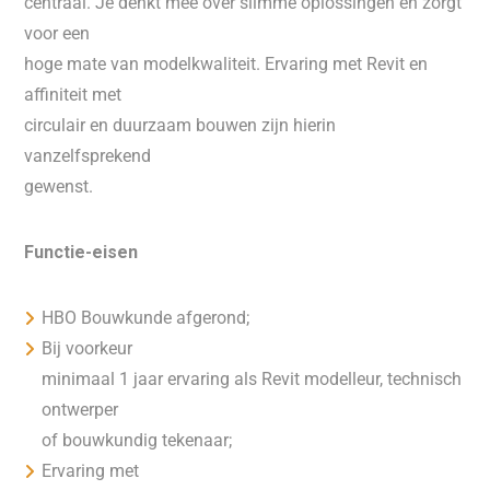
centraal. Je denkt mee over slimme oplossingen en zorgt
voor een
hoge mate van modelkwaliteit. Ervaring met Revit en
affiniteit met
circulair en duurzaam bouwen zijn hierin
vanzelfsprekend
gewenst.
Functie-eisen
HBO Bouwkunde afgerond;
Bij voorkeur
minimaal 1 jaar ervaring als Revit modelleur, technisch
ontwerper
of bouwkundig tekenaar;
Ervaring met