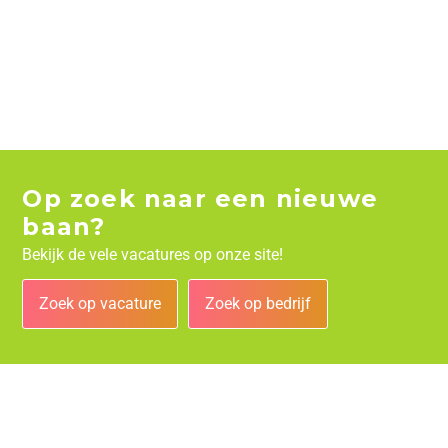
Op zoek naar een nieuwe
baan?
Bekijk de vele vacatures op onze site!
Zoek op vacature
Zoek op bedrijf