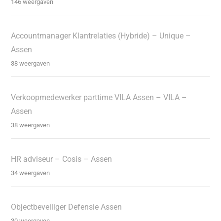
146 weergaven
Accountmanager Klantrelaties (Hybride) – Unique –
Assen
38 weergaven
Verkoopmedewerker parttime VILA Assen – VILA –
Assen
38 weergaven
HR adviseur – Cosis – Assen
34 weergaven
Objectbeveiliger Defensie Assen
30 weergaven