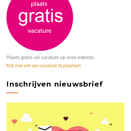
Plaats gratis uw vacature op onze website.
Klik hier om uw vacature te plaatsen
Inschrijven nieuwsbrief