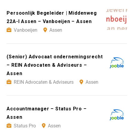
Persoonlijk Begeleider | Middenweg
22A-I Assen – Vanboeijen – Assen
Vanboeijen
Assen
(Senior) Advocaat ondernemingsrecht
– REIN Advocaten & Adviseurs –
Assen
REIN Advocaten & Adviseurs
Assen
Accountmanager – Status Pro –
Assen
Status Pro
Assen