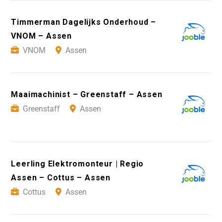
Timmerman Dagelijks Onderhoud –
VNOM – Assen
VNOM
Assen
Maaimachinist – Greenstaff – Assen
Greenstaff
Assen
Leerling Elektromonteur | Regio
Assen – Cottus – Assen
Cottus
Assen