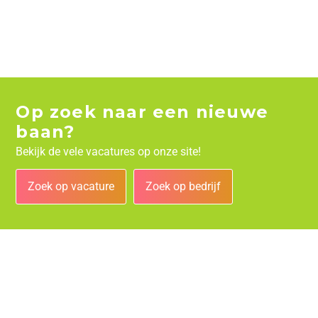
Op zoek naar een nieuwe
baan?
Bekijk de vele vacatures op onze site!
Zoek op vacature
Zoek op bedrijf