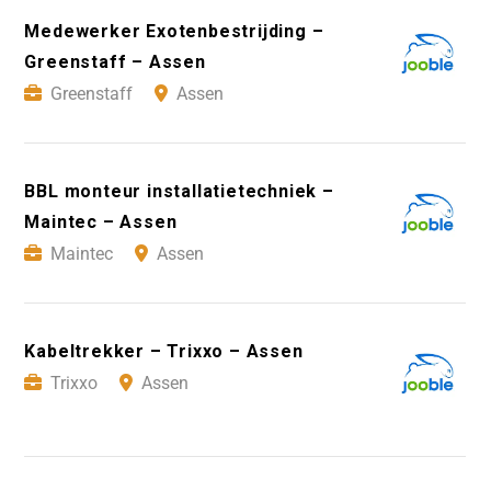
Medewerker Exotenbestrijding –
Greenstaff – Assen
Greenstaff
Assen
BBL monteur installatietechniek –
Maintec – Assen
Maintec
Assen
Kabeltrekker – Trixxo – Assen
Trixxo
Assen