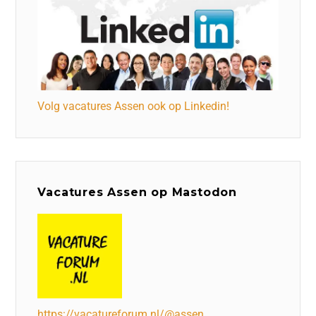
Volg vacatures Assen ook op Linkedin!
Vacatures Assen op Mastodon
https://vacatureforum.nl/@assen