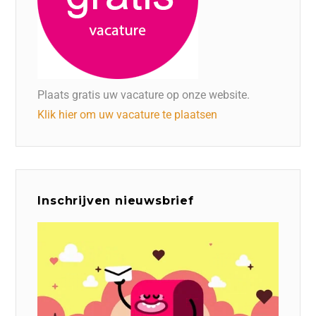
Plaats gratis uw vacature op onze website.
Klik hier om uw vacature te plaatsen
Inschrijven nieuwsbrief