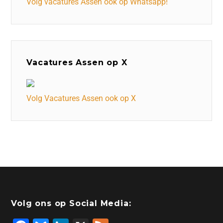
Volg vacatures Assen ook op Whatsapp!
Vacatures Assen op X
Volg Vacatures Assen ook op X
Volg ons op Social Media: