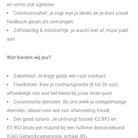
en soms ook agressie.
Communicatief: je zegt wat je denkt, en je kunt zowel
feedback geven als ontvangen.
Zelfstandig & initiatiefrijk: je wacht niet af, maar pakt
aan
Wat bieden wij jou?
Zekerheid: Je krijgt gelijk een vast contract.
Flexibiliteit: Kies je contractgrootte (8 tot 36 uur),
afhankelijk van wat het beste bij jouw leven past.
Dynamische diensten: Bij ons werk je onregelmatige
diensten, ideaal voor wie van afwisseling houdt.
Een goed salaris: Je ontvangt tussen €2.893 en
€3.902 bruto per maand bij een fulltime dienstverband
(CAO Gehandicaptenzorg, schaal 40).