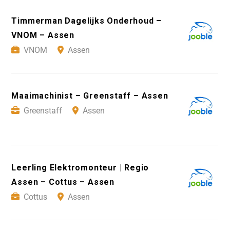
Timmerman Dagelijks Onderhoud –
VNOM – Assen
VNOM
Assen
Maaimachinist – Greenstaff – Assen
Greenstaff
Assen
Leerling Elektromonteur | Regio
Assen – Cottus – Assen
Cottus
Assen