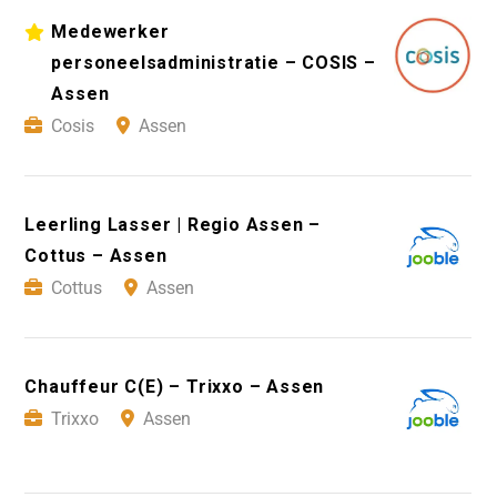
Medewerker
personeelsadministratie – COSIS –
Assen
Cosis
Assen
Leerling Lasser | Regio Assen –
Cottus – Assen
Cottus
Assen
Chauffeur C(E) – Trixxo – Assen
Trixxo
Assen