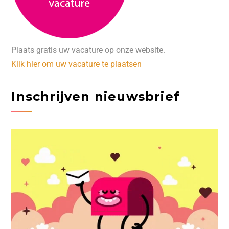
Plaats gratis uw vacature op onze website.
Klik hier om uw vacature te plaatsen
Inschrijven nieuwsbrief