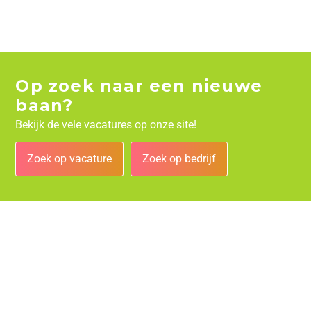
Op zoek naar een nieuwe
baan?
Bekijk de vele vacatures op onze site!
Zoek op vacature
Zoek op bedrijf