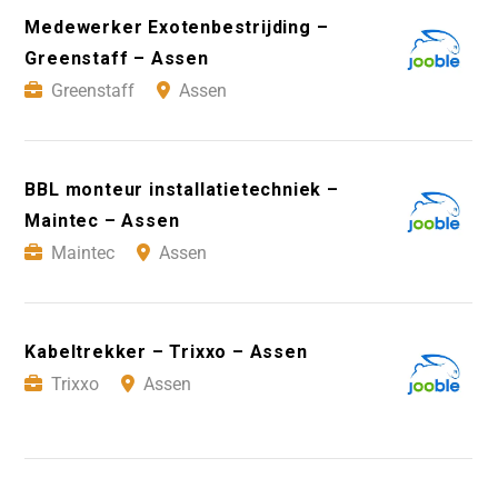
Medewerker Exotenbestrijding –
Greenstaff – Assen
Greenstaff
Assen
BBL monteur installatietechniek –
Maintec – Assen
Maintec
Assen
Kabeltrekker – Trixxo – Assen
Trixxo
Assen