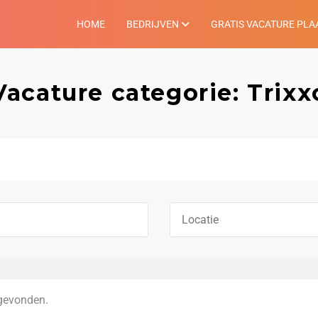
HOME
BEDRIJVEN
GRATIS VACATURE PLA
Vacature categorie: Trixx
gevonden.