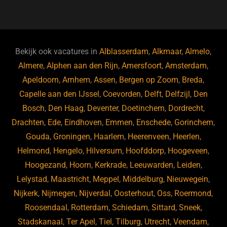
a
u
n
e
c
e
k
e
e
s
e
d
b
ky
dI
Bekijk ook vacatures in
Alblasserdam
,
Alkmaar
,
Almelo
,
o
n
Almere
,
Alphen aan den Rijn
,
Amersfoort
,
Amsterdam
,
Apeldoorn
,
Arnhem
,
Assen
,
Bergen op Zoom
,
Breda
,
o
Capelle aan den IJssel
,
Coevorden
,
Delft
,
Delfzijl
,
Den
k
Bosch
,
Den Haag
,
Deventer
,
Doetinchem
,
Dordrecht
,
Drachten
,
Ede
,
Eindhoven
,
Emmen
,
Enschede
,
Gorinchem
,
Gouda
,
Groningen
,
Haarlem
,
Heerenveen
,
Heerlen
,
Helmond
,
Hengelo
,
Hilversum
,
Hoofddorp
,
Hoogeveen
,
Hoogezand
,
Hoorn
,
Kerkrade
,
Leeuwarden
,
Leiden
,
Lelystad
,
Maastricht
,
Meppel
,
Middelburg
,
Nieuwegein
,
Nijkerk
,
Nijmegen
,
Nijverdal
,
Oosterhout
,
Oss
,
Roermond
,
Roosendaal
,
Rotterdam
,
Schiedam
,
Sittard
,
Sneek
,
Stadskanaal
,
Ter Apel
,
Tiel
,
Tilburg
,
Utrecht
,
Veendam
,