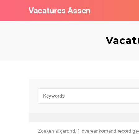
Vacatures Assen
Vacat
Zoeken afgerond. 1 overeenkomend record ge