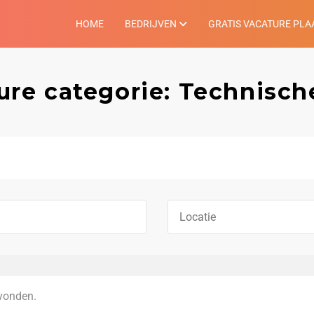
HOME
BEDRIJVEN
GRATIS VACATURE PLA
ure categorie: Technisch
vonden.