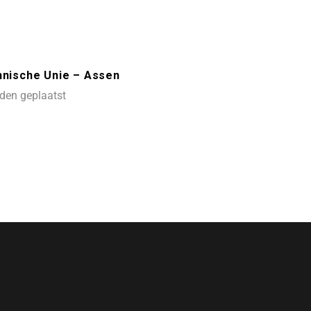
nische Unie – Assen
den geplaatst