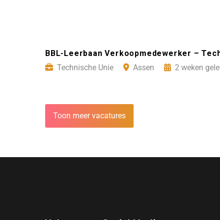
BBL-Leerbaan Verkoopmedewerker – Tech
Technische Unie
Assen
2 weken gele
Toon meer vacatures