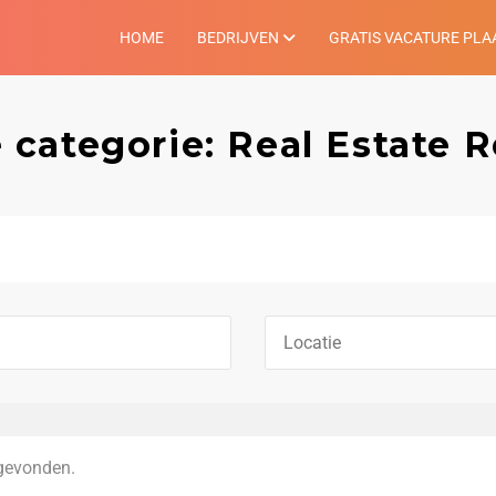
HOME
BEDRIJVEN
GRATIS VACATURE PLA
 categorie: Real Estate R
gevonden.