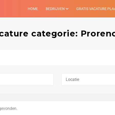
HOME
BEDRIJVEN
GRATIS VACATURE PLA
cature categorie: Proren
gevonden.