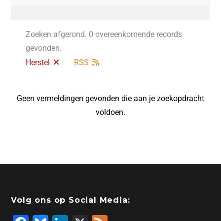
Zoeken afgerond. 0 overeenkomende records
gevonden.
Herstel
RSS
Geen vermeldingen gevonden die aan je zoekopdracht
voldoen.
Volg ons op Social Media: