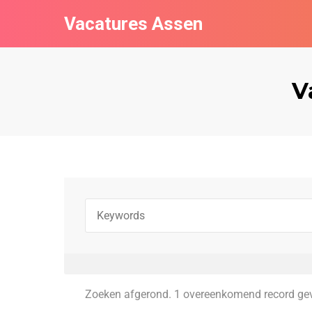
Vacatures Assen
V
Zoeken afgerond. 1 overeenkomend record ge