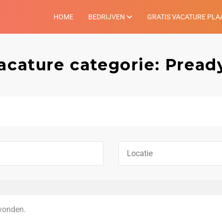
HOME
BEDRIJVEN
GRATIS VACATURE PLA
acature categorie: Pread
vonden.