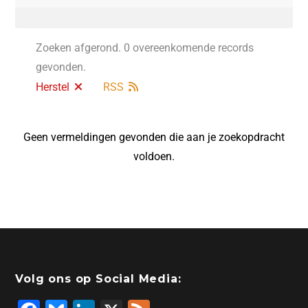
Zoeken afgerond. 0 overeenkomende records
gevonden.
Herstel
RSS
Geen vermeldingen gevonden die aan je zoekopdracht
voldoen.
Volg ons op Social Media: