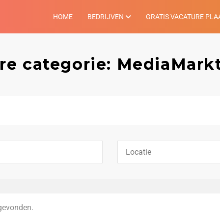
HOME
BEDRIJVEN
GRATIS VACATURE PLA
re categorie: MediaMark
gevonden.