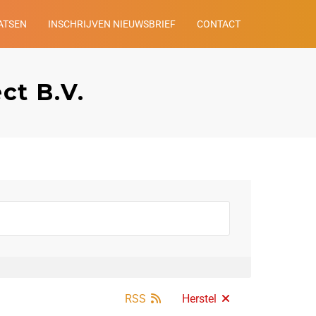
ATSEN
INSCHRIJVEN NIEUWSBRIEF
CONTACT
ct B.V.
RSS
Herstel