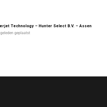
rjet Technology – Hunter Select B.V. – Assen
geleden geplaatst