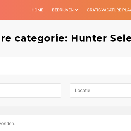
HOME
BEDRIJVEN
GRATIS VACATURE PLA
re categorie: Hunter Sele
vonden.