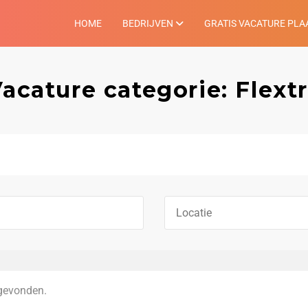
HOME
BEDRIJVEN
GRATIS VACATURE PLA
acature categorie: Flext
gevonden.