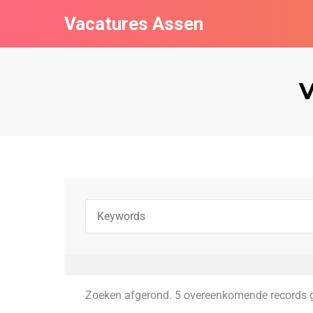
Vacatures Assen
V
Zoeken afgerond. 5 overeenkomende records 