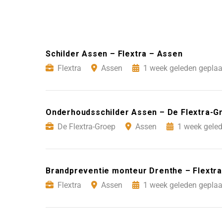
Schilder Assen – Flextra – Assen
Flextra
Assen
1 week geleden geplaa
Onderhoudsschilder Assen – De Flextra-G
De Flextra-Groep
Assen
1 week geled
Brandpreventie monteur Drenthe – Flextr
Flextra
Assen
1 week geleden geplaa