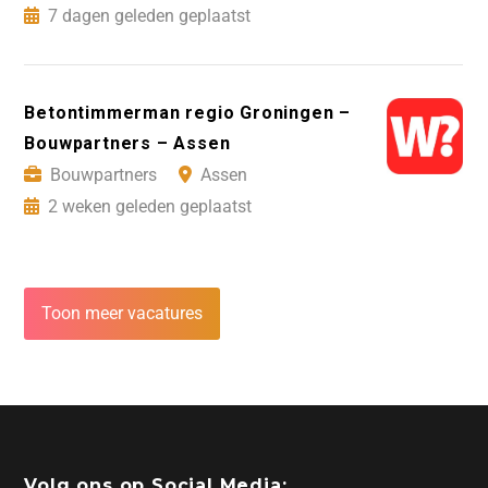
7 dagen geleden geplaatst
Betontimmerman regio Groningen –
Bouwpartners – Assen
Bouwpartners
Assen
2 weken geleden geplaatst
Toon meer vacatures
Volg ons op Social Media: