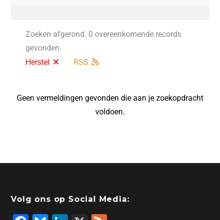
Zoeken afgerond. 0 overeenkomende records
gevonden.
Herstel
RSS
Geen vermeldingen gevonden die aan je zoekopdracht
voldoen.
Volg ons op Social Media: