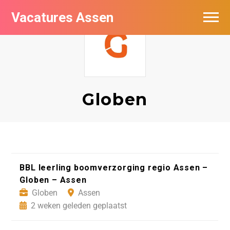
Vacatures Assen
Vacatures per bedrijf
De populairste vacatures in Assen
Nieuwsbrief feed
Globen
BBL leerling boomverzorging regio Assen –
Globen – Assen
Globen
Assen
2 weken geleden geplaatst