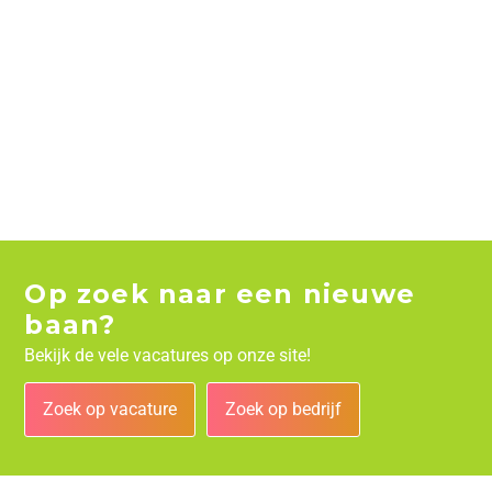
Op zoek naar een nieuwe
baan?
Bekijk de vele vacatures op onze site!
Zoek op vacature
Zoek op bedrijf