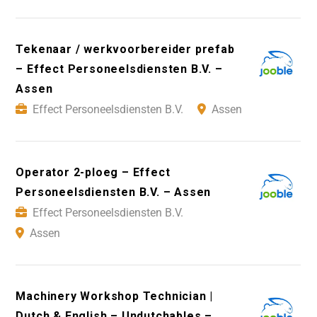
Tekenaar / werkvoorbereider prefab
– Effect Personeelsdiensten B.V. –
Assen
Effect Personeelsdiensten B.V.
Assen
Operator 2-ploeg – Effect
Personeelsdiensten B.V. – Assen
Effect Personeelsdiensten B.V.
Assen
Machinery Workshop Technician |
Dutch & English – Undutchables –