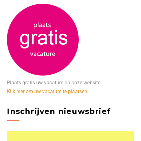
Plaats gratis uw vacature op onze website.
Klik hier om uw vacature te plaatsen
Inschrijven nieuwsbrief