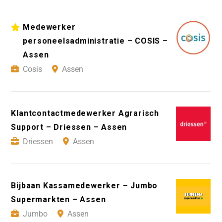
Medewerker
personeelsadministratie – COSIS –
Assen
Cosis
Assen
Klantcontactmedewerker Agrarisch
Support – Driessen – Assen
Driessen
Assen
Bijbaan Kassamedewerker – Jumbo
Supermarkten – Assen
Jumbo
Assen