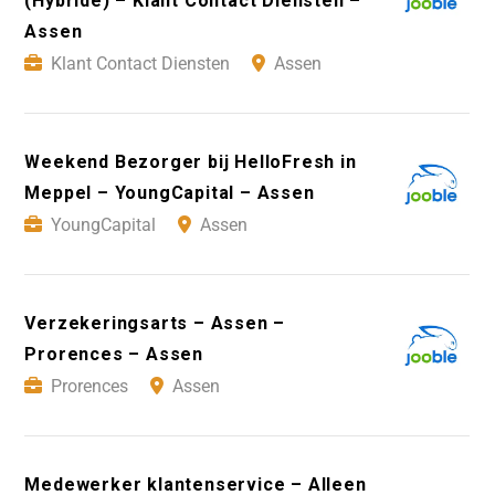
(Hybride) – Klant Contact Diensten –
Assen
Klant Contact Diensten
Assen
Weekend Bezorger bij HelloFresh in
Meppel – YoungCapital – Assen
YoungCapital
Assen
Verzekeringsarts – Assen –
Prorences – Assen
Prorences
Assen
Medewerker klantenservice – Alleen