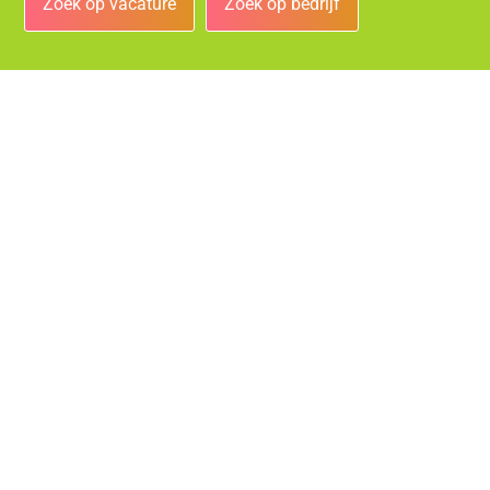
Zoek op vacature
Zoek op bedrijf