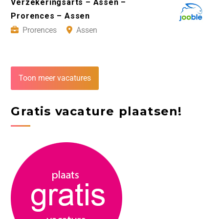
Verzekeringsarts – Assen –
Prorences – Assen
Prorences
Assen
Toon meer vacatures
Gratis vacature plaatsen!