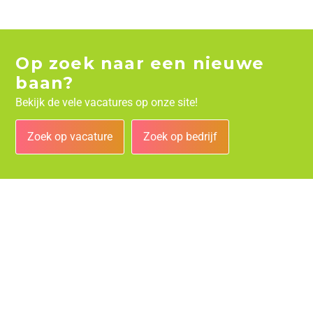
Op zoek naar een nieuwe
baan?
Bekijk de vele vacatures op onze site!
Zoek op vacature
Zoek op bedrijf