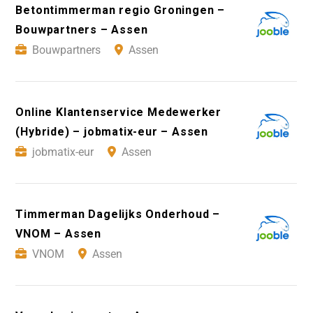
Betontimmerman regio Groningen –
Bouwpartners – Assen
Bouwpartners
Assen
Online Klantenservice Medewerker
(Hybride) – jobmatix-eur – Assen
jobmatix-eur
Assen
Timmerman Dagelijks Onderhoud –
VNOM – Assen
VNOM
Assen